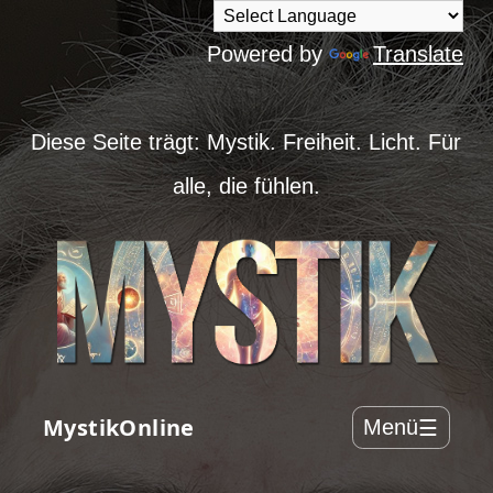
Powered by
Translate
Diese Seite trägt: Mystik. Freiheit. Licht. Für
alle, die fühlen.
MystikOnline
Menü
☰