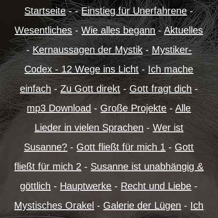
Startseite
- -
Einstieg für Unerfahrene
-
Wesentliches
-
Wie alles begann
-
Aktuelles
-
Kernaussagen der Mystik
-
Mystiker-
Codex - 12 Wege ins Licht
-
Ich mache
einfach
-
Zu Gott direkt
-
Gott fragt dich
-
mp3 Download
-
Große Projekte
-
Alle
Lieder in vielen Sprachen
-
Wer ist
Susanne?
-
Gott fließt für mich 1
-
Gott
fließt für mich 2
-
Susanne ist unabhängig &
göttlich
-
Hauptwerke
-
Recht und Liebe
-
Mystisches Orakel
-
Galerie der Lügen
-
Ich