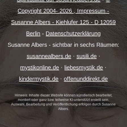
Copyright 2004-
2026 , Impressum -
Susanne Albers - Kiehlufer 125 - D 12059
Berlin
-
Datenschutzerklärung
Susanne Albers - sichtbar in sechs Räumen:
susannealbers.de
·
susili.de
·
mystikonline.de
·
liebesmystik.de
·
kindermystik.de
·
offenunddirekt.de
Hinweis: Inhalte dieser Website können künstlerisch bearbeitet,
montiert oder ganz bzw. teilweise KI-unterstützt erstellt sein.
Auswahl, Bearbeitung und Veröffentlichung erfolgen durch Susanne
Albers.