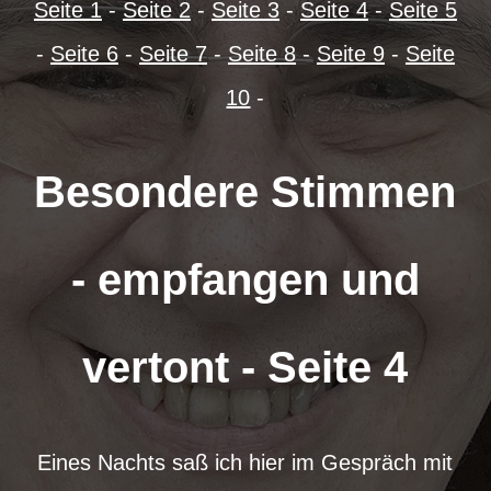
Seite 1
-
Seite 2
-
Seite 3
-
Seite 4
-
Seite 5
-
Seite 6
-
Seite 7
-
Seite 8
-
Seite 9
-
Seite
10
-
Besondere Stimmen
- empfangen und
vertont - Seite 4
Eines Nachts saß ich hier im Gespräch mit