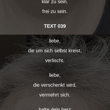
klar zu sein.
frei zu sein.
TEXT 039
liebe,
die um sich selbst kreist,
verlischt.
liebe,
die verschenkt wird,
vermehrt sich.
halte dein herz