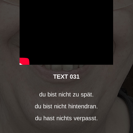
TEXT 031
du bist nicht zu spät.
du bist nicht hintendran.
du hast nichts verpasst.