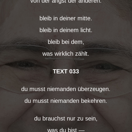
von der angst der anderen.
bleib in deiner mitte.
bleib in deinem licht.
bleib bei dem,
was wirklich zählt.
TEXT 033
du musst niemanden überzeugen.
du musst niemanden bekehren.
du brauchst nur zu sein,
was du bist —