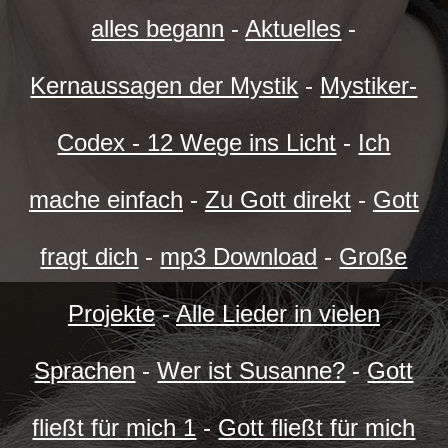
alles begann
-
Aktuelles
-
Kernaussagen der Mystik
-
Mystiker-
Codex - 12 Wege ins Licht
-
Ich
mache einfach
-
Zu Gott direkt
-
Gott
fragt dich
-
mp3 Download
-
Große
Projekte
-
Alle Lieder in vielen
Sprachen
-
Wer ist Susanne?
-
Gott
fließt für mich 1
-
Gott fließt für mich