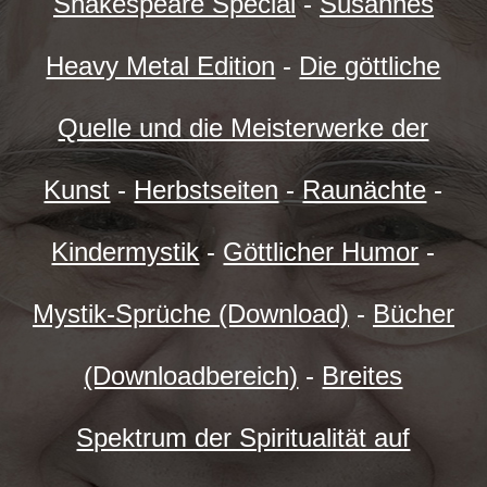
Shakespeare Special
-
Susannes
Heavy Metal Edition
-
Die göttliche
Quelle und die Meisterwerke der
Kunst
-
Herbstseiten
-
Raunächte
-
Kindermystik
-
Göttlicher Humor
-
Mystik-Sprüche (Download)
-
Bücher
(Downloadbereich)
-
Breites
Spektrum der Spiritualität auf