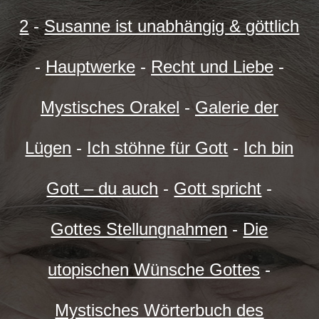
2
-
Susanne ist unabhängig & göttlich
-
Hauptwerke
-
Recht und Liebe
-
Mystisches Orakel
-
Galerie der
Lügen
-
Ich stöhne für Gott
-
Ich bin
Gott – du auch
-
Gott spricht
-
Gottes Stellungnahmen
-
Die
utopischen Wünsche Gottes
-
Mystisches Wörterbuch des