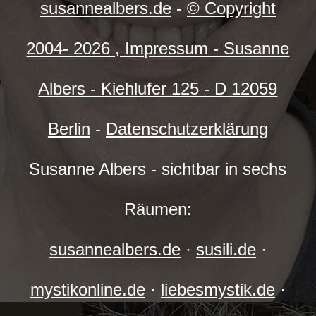
susannealbers.de
-
© Copyright
2004-
2026 , Impressum - Susanne
Albers - Kiehlufer 125 - D 12059
Berlin
-
Datenschutzerklärung
Susanne Albers - sichtbar in sechs
Räumen:
susannealbers.de
·
susili.de
·
mystikonline.de
·
liebesmystik.de
·