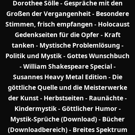
Dorothee Sölle
-
Gespräche mit den
Großen der Vergangenheit
-
Besondere
Stimmen, frisch empfangen
-
Holocaust
Gedenkseiten für die Opfer
-
Kraft
tanken
-
Mystische Problemlösung
-
Politik und Mystik
-
Gottes Wunschbuch
-
William Shakespeare Special
-
Susannes Heavy Metal Edition
-
Die
göttliche Quelle und die Meisterwerke
der Kunst
-
Herbstseiten
-
Raunächte
-
Kindermystik
-
Göttlicher Humor
-
Mystik-Sprüche (Download)
-
Bücher
(Downloadbereich)
-
Breites Spektrum