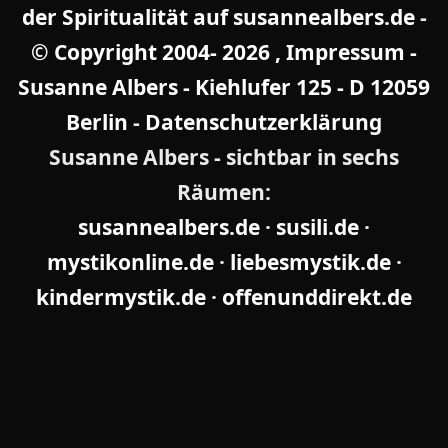
der Spiritualität auf susannealbers.de
-
© Copyright 2004-
2026 , Impressum -
Susanne Albers - Kiehlufer 125 - D 12059
Berlin
-
Datenschutzerklärung
Susanne Albers - sichtbar in sechs
Räumen:
susannealbers.de
·
susili.de
·
mystikonline.de
·
liebesmystik.de
·
kindermystik.de
·
offenunddirekt.de