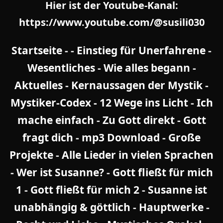
Hier ist der Youtube-Kanal:
https://www.youtube.com/@susili030
Startseite
- -
Einstieg für Unerfahrene
-
Wesentliches
-
Wie alles begann
-
Aktuelles
-
Kernaussagen der Mystik
-
Mystiker-Codex - 12 Wege ins Licht
-
Ich
mache einfach
-
Zu Gott direkt
-
Gott
fragt dich
-
mp3 Download
-
Große
Projekte
-
Alle Lieder in vielen Sprachen
-
Wer ist Susanne?
-
Gott fließt für mich
1
-
Gott fließt für mich 2
-
Susanne ist
unabhängig & göttlich
-
Hauptwerke
-