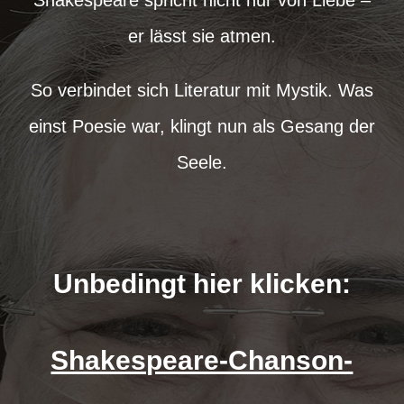
Shakespeare spricht nicht nur von Liebe –
er lässt sie atmen.
So verbindet sich Literatur mit Mystik. Was
einst Poesie war, klingt nun als Gesang der
Seele.
Unbedingt hier klicken:
Shakespeare-Chanson-