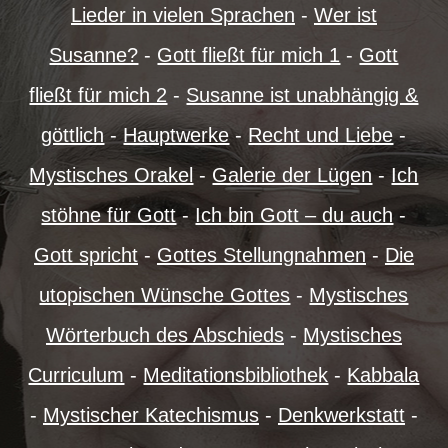
Lieder in vielen Sprachen
-
Wer ist
Susanne?
-
Gott fließt für mich 1
-
Gott
fließt für mich 2
-
Susanne ist unabhängig &
göttlich
-
Hauptwerke
-
Recht und Liebe
-
Mystisches Orakel
-
Galerie der Lügen
-
Ich
stöhne für Gott
-
Ich bin Gott – du auch
-
Gott spricht
-
Gottes Stellungnahmen
-
Die
utopischen Wünsche Gottes
-
Mystisches
Wörterbuch des Abschieds
-
Mystisches
Curriculum
-
Meditationsbibliothek
-
Kabbala
-
Mystischer Katechismus
-
Denkwerkstatt
-