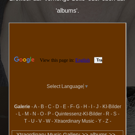
'albums'.