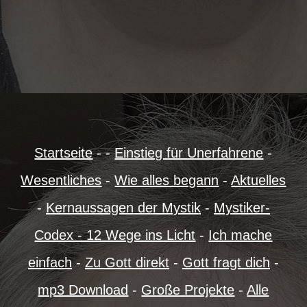
Startseite
- -
Einstieg für Unerfahrene
-
Wesentliches
-
Wie alles begann
-
Aktuelles
-
Kernaussagen der Mystik
-
Mystiker-
Codex - 12 Wege ins Licht
-
Ich mache
einfach
-
Zu Gott direkt
-
Gott fragt dich
-
mp3 Download
-
Große Projekte
-
Alle