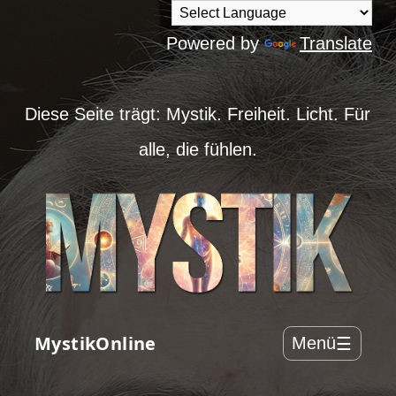
Powered by
Translate
Diese Seite trägt: Mystik. Freiheit. Licht. Für
alle, die fühlen.
MystikOnline
Menü
☰