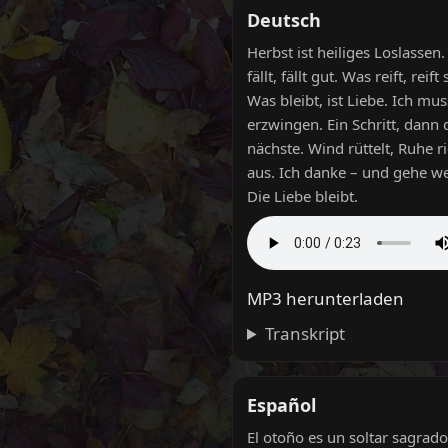
Deutsch
Herbst ist heiliges Loslassen
fällt, fällt gut. Was reift, reift s
Was bleibt, ist Liebe. Ich mus
erzwingen. Ein Schritt, dann 
nächste. Wind rüttelt, Ruhe ri
aus. Ich danke – und gehe we
Die Liebe bleibt.
MP3 herunterladen
Transkript
Español
El otoño es un soltar sagrado