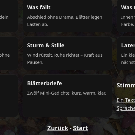
Was fällt
Was r
 dein
Abschied ohne Drama. Blätter legen
Innen 
Lasten ab.
Farbe.
Sturm & Stille
Late
 ohne
Wind rüttelt, Ruhe richtet – Kraft aus
Ein kle
Pausen.
nächst
Blätterbriefe
Stimm
Zwölf Mini-Gedichte: kurz, warm, klar.
Ein Tex
Sprach
Zurück
-
Start