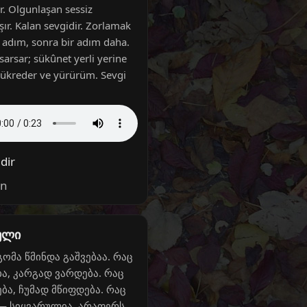
er. Olgunlaşan sessiz
şır. Kalan sevgidir. Zorlamak
r adım, sonra bir adım daha.
sarsar; sükûnet yerli yerine
Şükreder ve yürürüm. Sevgi
dir
in
ული
ომა წმინდა გაშვებაა. რაც
ა, კარგად ვარდება. რაც
ბა, ჩუმად მწიფდება. რაც
— სიყვარულია. არაფერს