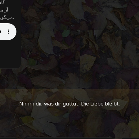
گام
آرام
می‌گویم و ادامه می‌دهم. محبت می‌ماند.
Nimm dir, was dir guttut. Die Liebe bleibt.