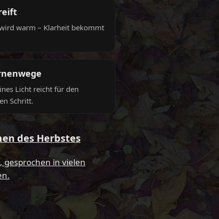
eift
wird warm – Klarheit bekommt
rnenwege
ines Licht reicht für den
en Schritt.
en des Herbstes
t, gesprochen in vielen
en.