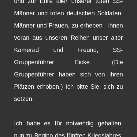
und zur Ehre aller unserer toten SS-
Männer und toten deutschen Soldaten,
Männer und Frauen, zu erheben - ihnen
voran aus unseren Reihen unser alter
Kamerad und Freund, SS-
Gruppenführer Eicke. (Die
Gruppenführer haben sich von ihren
Plätzen erhoben.) Ich bitte Sie, sich zu
setzen.
Ich habe es für notwendig gehalten,
nun zu Beginn des fünften Kriegsjahres,