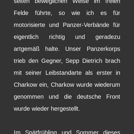
selten beweglichen Weise im freien
Felde führte, so wie ich es für
motorisierte und Panzer-Verbände für
eigentlich richtig und geradezu
artgemäß halte. Unser Panzerkorps
trieb den Gegner, Sepp Dietrich brach
mit seiner Leibstandarte als erster in
Charkow ein, Charkow wurde wiederum
genommen und die deutsche Front
wurde wieder hergestellt.
Im Spätfrühling und Sommer dieses