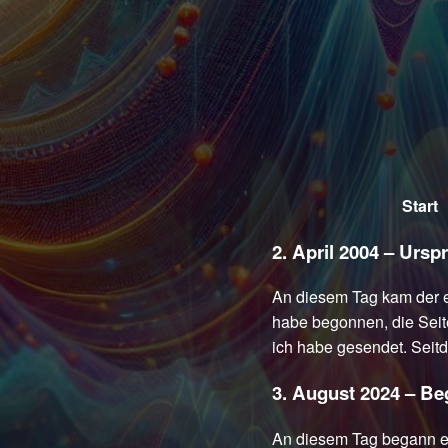
Start
2. April 2004 – Ursp
An diesem Tag kam der er
habe begonnen, die Seit
ich habe gesendet. Seit
3. August 2024 – Be
An diesem Tag begann es.