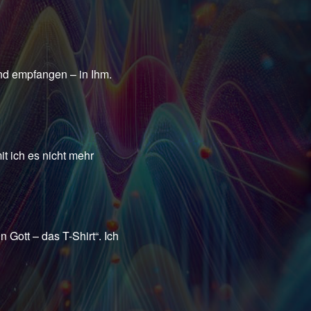
nd empfangen – in Ihm.
t ich es nicht mehr
 Gott – das T-Shirt“. Ich